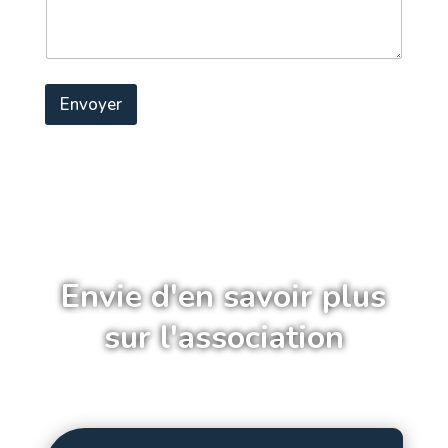
Envoyer
Envie d'en savoir plus
sur l'association