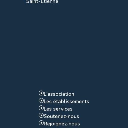
Saint-Etienne
I
L'association
I
Les établissements
I
Les services
I
Soutenez-nous
I
Rejoignez-nous