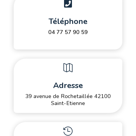

Téléphone
04 77 57 90 59

Adresse
39 avenue de Rochetaillée 42100
Saint-Etienne
