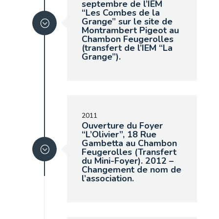
septembre de l’IEM
“Les Combes de la
Grange” sur le site de
Montrambert Pigeot au
Chambon Feugerolles
(transfert de l’IEM “La
Grange”).
2011
Ouverture du Foyer
“L’Olivier”, 18 Rue
Gambetta au Chambon
Feugerolles (Transfert
du Mini-Foyer). 2012 –
Changement de nom de
l’association.