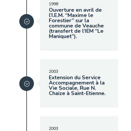
1998
Ouverture en avril de
l’I.E.M. “Maxime le
Forestier” sur la
commune de Veauche
(transfert de l’IEM “Le
Maniquet”).
2003
Extension du Service
Accompagnement à la
Vie Sociale, Rue N.
Chaize à Saint-Etienne.
2003