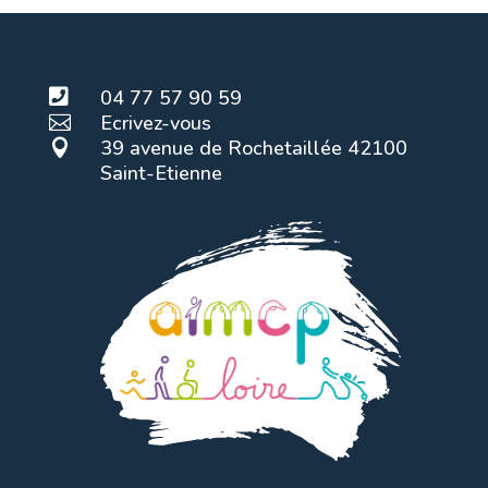
Coordonnées

04 77 57 90 59
Ecrivez-vous

39 avenue de Rochetaillée 42100

Saint-Etienne