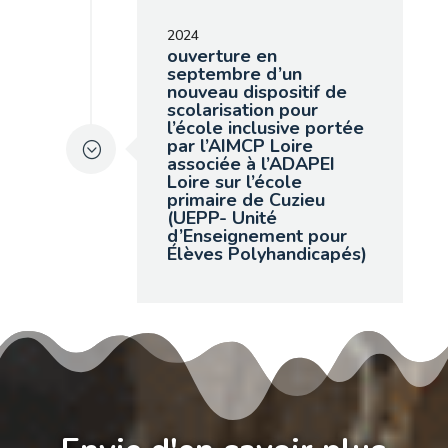
2024
ouverture en
septembre d’un
nouveau dispositif de
scolarisation pour
l’école inclusive portée
par l’AIMCP Loire
associée à l’ADAPEI
Loire sur l’école
primaire de Cuzieu
(UEPP- Unité
d’Enseignement pour
Élèves Polyhandicapés)