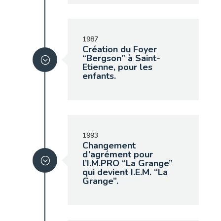
1987
Création du Foyer
“Bergson” à Saint-
Etienne, pour les
enfants.
1993
Changement
d’agrément pour
l’I.M.PRO “La Grange”
qui devient I.E.M. “La
Grange”.