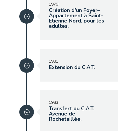
1979
Création d’un Foyer–
Appartement à Saint-
Etienne Nord, pour les
adultes.
1981
Extension du C.A.T.
1983
Transfert du C.A.T.
Avenue de
Rochetaillée.